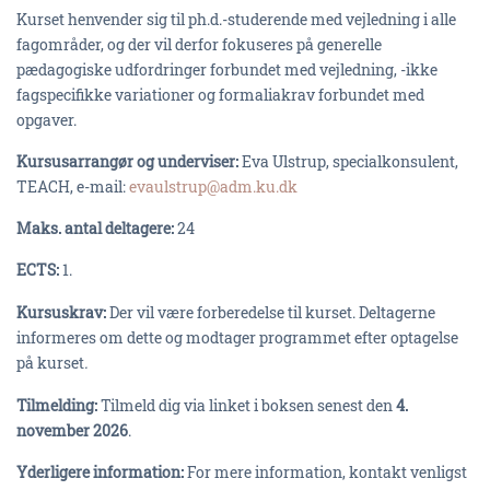
Kurset henvender sig til ph.d.-studerende med vejledning i alle
fagområder, og der vil derfor fokuseres på generelle
pædagogiske udfordringer forbundet med vejledning, -ikke
fagspecifikke variationer og formaliakrav forbundet med
opgaver.
Kursusarrangør og underviser:
Eva Ulstrup, specialkonsulent,
TEACH, e-mail:
evaulstrup@adm.ku.dk
Maks. antal deltagere:
24
ECTS:
1.
Kursuskrav:
Der vil være forberedelse til kurset. Deltagerne
informeres om dette og modtager programmet efter optagelse
på kurset
.
Tilmelding:
Tilmeld dig via linket i boksen senest den
4.
november 2026
.
Yderligere information:
For mere information, kontakt venligst