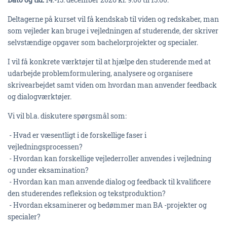
Deltagerne på kurset vil få kendskab til viden og redskaber, man
som vejleder kan bruge i vejledningen af studerende, der skriver
selvstændige opgaver som bachelorprojekter og specialer.
I vil få konkrete værktøjer til at hjælpe den studerende med at
udarbejde problemformulering, analysere og organisere
skrivearbejdet samt viden om hvordan man anvender feedback
og dialogværktøjer.
Vi vil bl.a. diskutere spørgsmål som:
- Hvad er væsentligt i de forskellige faser i
vejledningsprocessen?
- Hvordan kan forskellige vejlederroller anvendes i vejledning
og under eksamination?
- Hvordan kan man anvende dialog og feedback til kvalificere
den studerendes refleksion og tekstproduktion?
- Hvordan eksaminerer og bedømmer man BA -projekter og
specialer?