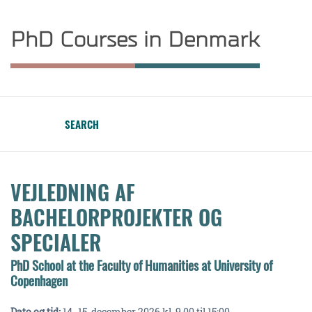
PhD Courses in Denmark
SEARCH
VEJLEDNING AF
BACHELORPROJEKTER OG
SPECIALER
PhD School at the Faculty of Humanities at University of
Copenhagen
Dato og tid:
14.-15. december 2026 kl. 9.00 til 15:00.