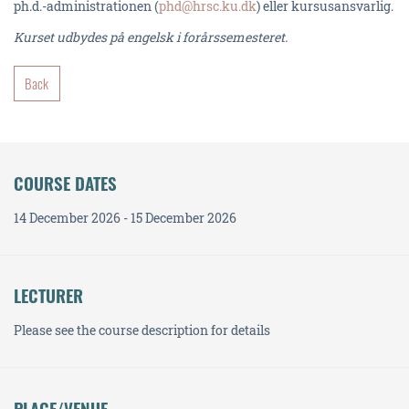
ph.d.-administrationen (
phd@hrsc.ku.dk
) eller kursusansvarlig.
Kurset udbydes på engelsk i forårssemesteret.
Back
COURSE DATES
14 December 2026 - 15 December 2026
LECTURER
Please see the course description for details
PLACE/VENUE