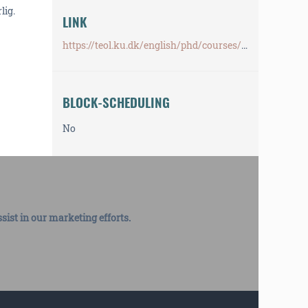
lig.
LINK
https://teol.ku.dk/english/phd/courses/registration-form/vejledning-af-bachelorprojekter-og-specialer-a2026/
BLOCK-SCHEDULING
No
ssist in our marketing efforts.