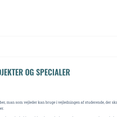
JEKTER OG SPECIALER
aber, man som vejleder kan bruge i vejledningen af studerende, der sk
er.