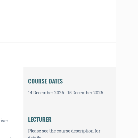
COURSE DATES
14 December 2026 - 15 December 2026
LECTURER
river
Please see the course description for
details