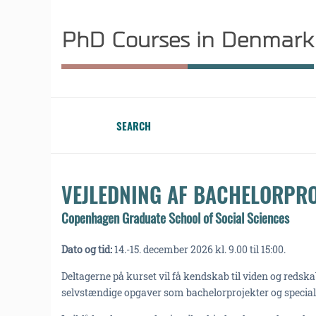
PhD Courses in Denmark
SEARCH
VEJLEDNING AF BACHELORPRO
Copenhagen Graduate School of Social Sciences
Dato og tid:
14.-15. december 2026 kl. 9.00 til 15:00.
Deltagerne på kurset vil få kendskab til viden og redsk
selvstændige opgaver som bachelorprojekter og special